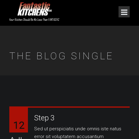
THE BLOG SINGLE
Step 3
12
Sed ut perspiciatis unde omnis iste natus
error sit voluptatem accusantium
AU