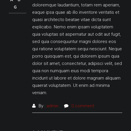
doloremque laudantium, totam rem aperiam,
G
eaque ipsa quae ab illo inventore veritatis et
quasi architecto beatae vitae dicta sunt
explicabo. Nemo enim ipsam voluptatem
quia voluptas sit aspernatur aut odit aut fugit,
sed quia consequuntur magni dolores eos
qui ratione voluptatem sequi nesciunt. Neque
porro quisquam est, qui dolorem ipsum quia
dolor sit amet, consectetur, adipisci velit, sed
quia non numquam eius modi tempora
incidunt ut labore et dolore magnam aliquam
quaerat voluptatem. Ut enim ad minima
veniam.
By :
admin
0 comment